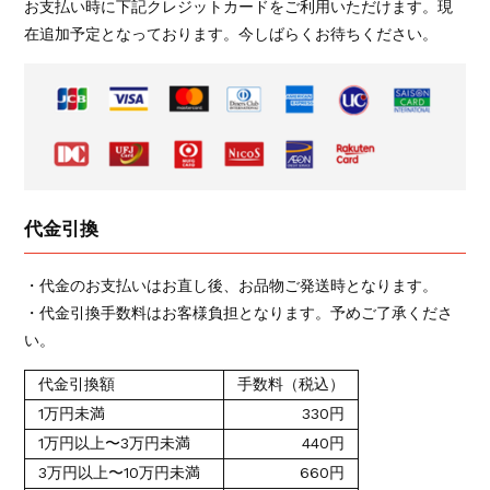
お支払い時に下記クレジットカードをご利用いただけます。現
在追加予定となっております。今しばらくお待ちください。
代金引換
・代金のお支払いはお直し後、お品物ご発送時となります。
・代金引換手数料はお客様負担となります。予めご了承くださ
い。
代金引換額
手数料（税込）
1万円未満
330円
1万円以上〜3万円未満
440円
3万円以上〜10万円未満
660円