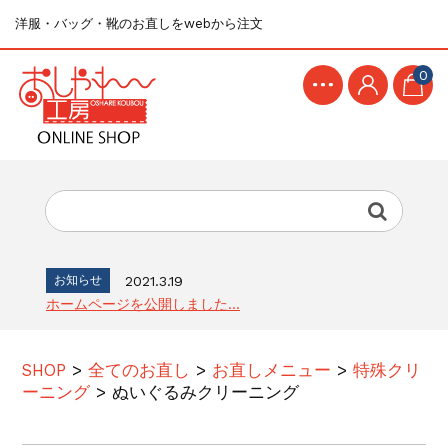
洋服・バッグ・靴のお直しをwebから注文
0
お知らせ
2021.3.19
ホームページを公開しました...
SHOP
>
全てのお直し
>
お直しメニュー
>
特殊クリ
ーニング
>
ぬいぐるみクリーニング