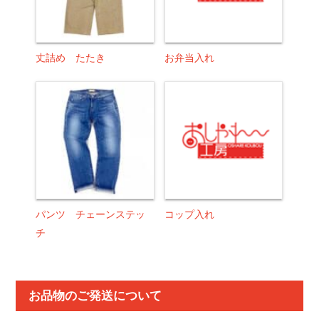
丈詰め たたき
お弁当入れ
パンツ チェーンステッ
コップ入れ
チ
お品物のご発送について