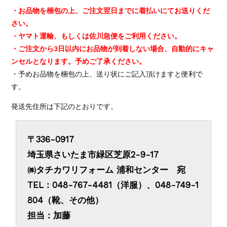
・お品物を梱包の上、ご注文翌日までに着払いにてお送りくだ
さい。
・ヤマト運輸、もしくは佐川急便をご利用ください。
・ご注文から3日以内にお品物が到着しない場合、自動的にキャ
ンセルとなります。予めご了承ください。
・予めお品物を梱包の上、送り状にご記入頂けますと便利で
す。
発送先住所は下記のとおりです。
〒336-0917
埼玉県さいたま市緑区芝原2-9-17
㈱タチカワリフォーム 浦和センター 宛
TEL：048-767-4481（洋服）、048-749-1
804（靴、その他）
担当：加藤