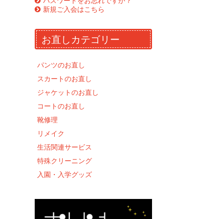
パスワードをお忘れですか？
新規ご入会はこちら
お直しカテゴリー
パンツのお直し
スカートのお直し
ジャケットのお直し
コートのお直し
靴修理
リメイク
生活関連サービス
特殊クリーニング
入園・入学グッズ