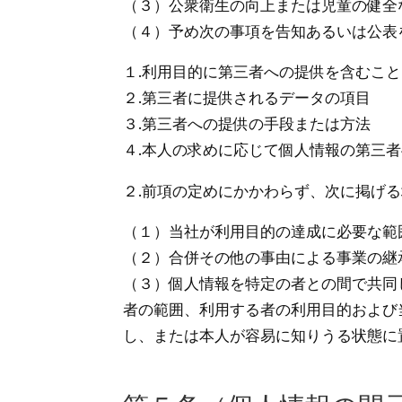
（３）公衆衛生の向上または児童の健全
（４）予め次の事項を告知あるいは公表
１.利用目的に第三者への提供を含むこと
２.第三者に提供されるデータの項目
３.第三者への提供の手段または方法
４.本人の求めに応じて個人情報の第三
２.前項の定めにかかわらず、次に掲げ
（１）当社が利用目的の達成に必要な範
（２）合併その他の事由による事業の継
（３）個人情報を特定の者との間で共同
者の範囲、利用する者の利用目的および
し、または本人が容易に知りうる状態に