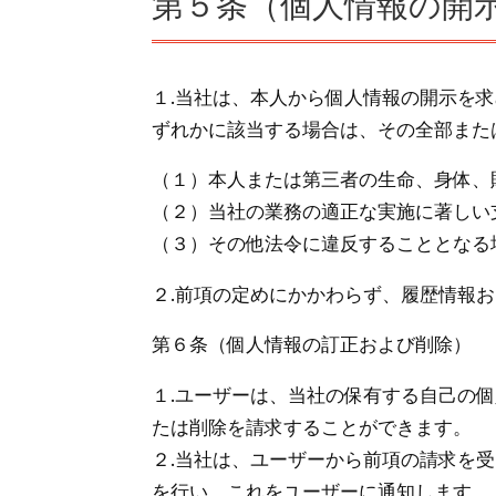
第５条（個人情報の開
１.当社は、本人から個人情報の開示を
ずれかに該当する場合は、その全部また
（１）本人または第三者の生命、身体、
（２）当社の業務の適正な実施に著しい
（３）その他法令に違反することとなる
２.前項の定めにかかわらず、履歴情報
第６条（個人情報の訂正および削除）
１.ユーザーは、当社の保有する自己の
たは削除を請求することができます。
２.当社は、ユーザーから前項の請求を
を行い、これをユーザーに通知します。