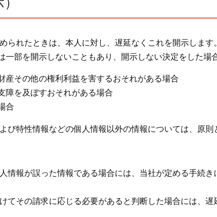
示）
求められたときは、本人に対し、遅延なくこれを開示します
は一部を開示しないこともあり、開示しない決定をした場
財産その他の権利利益を害するおそれがある場合
支障を及ぼすおそれがある場合
場合
および特性情報などの個人情報以外の情報については、原則
個人情報が誤った情報である場合には、当社が定める手続き
受けてその請求に応じる必要があると判断した場合には、遅