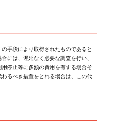
正の手段により取得されたものであると
場合には、遅延なく必要な調査を行い、
利用停止等に多額の費用を有する場合そ
代わるべき措置をとれる場合は、この代