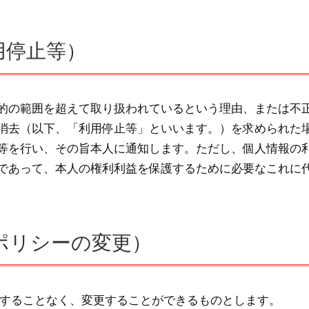
用停止等）
的の範囲を超えて取り扱われているという理由、または不
消去（以下、「利用停止等」といいます。）を求められた
等を行い、その旨本人に通知します。ただし、個人情報の
であって、本人の権利利益を保護するために必要なこれに
ポリシーの変更）
知することなく、変更することができるものとします。