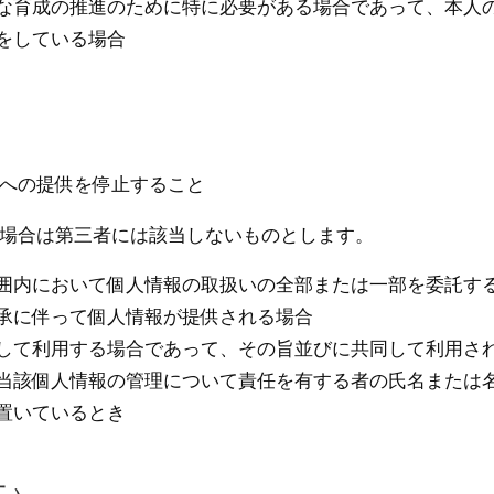
な育成の推進のために特に必要がある場合であって、本人
をしている場合
者への提供を停止すること
る場合は第三者には該当しないものとします。
囲内において個人情報の取扱いの全部または一部を委託す
承に伴って個人情報が提供される場合
して利用する場合であって、その旨並びに共同して利用さ
当該個人情報の管理について責任を有する者の氏名または
置いているとき