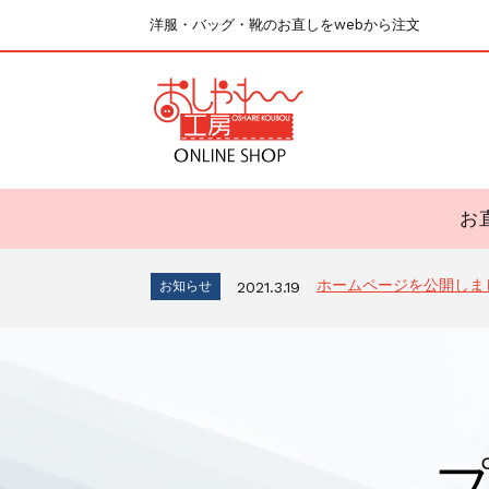
洋服・バッグ・靴のお直しをwebから注文
お
ホームページを公開しま
お知らせ
2021.3.19