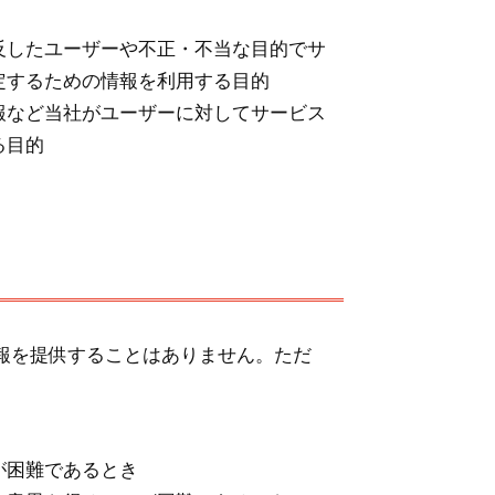
反したユーザーや不正・不当な目的でサ
定するための情報を利用する目的
報など当社がユーザーに対してサービス
る目的
報を提供することはありません。ただ
が困難であるとき