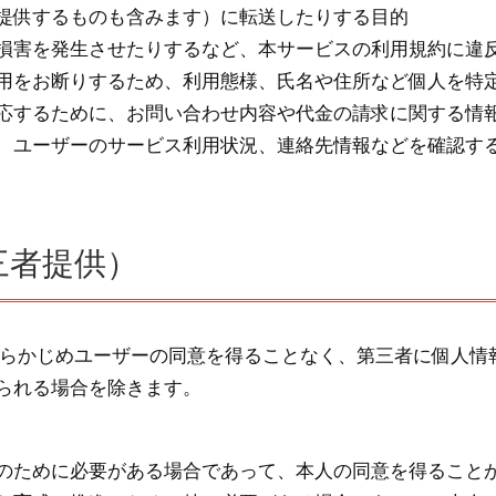
提供するものも含みます）に転送したりする目的
損害を発生させたりするなど、本サービスの利用規約に違
用をお断りするため、利用態様、氏名や住所など個人を特
応するために、お問い合わせ内容や代金の請求に関する情
、ユーザーのサービス利用状況、連絡先情報などを確認す
三者提供）
あらかじめユーザーの同意を得ることなく、第三者に個人情
られる場合を除きます。
のために必要がある場合であって、本人の同意を得ること