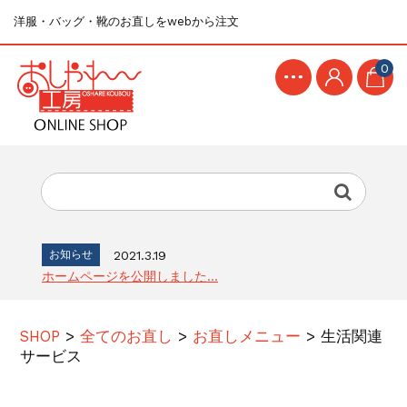
洋服・バッグ・靴のお直しをwebから注文
0
お知らせ
2021.3.19
ホームページを公開しました...
SHOP
>
全てのお直し
>
お直しメニュー
>
生活関連
サービス