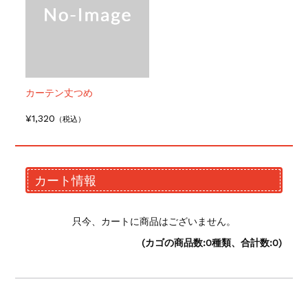
カーテン丈つめ
¥1,320
（税込）
カート情報
只今、カートに商品はございません。
(カゴの商品数:0種類、合計数:0)