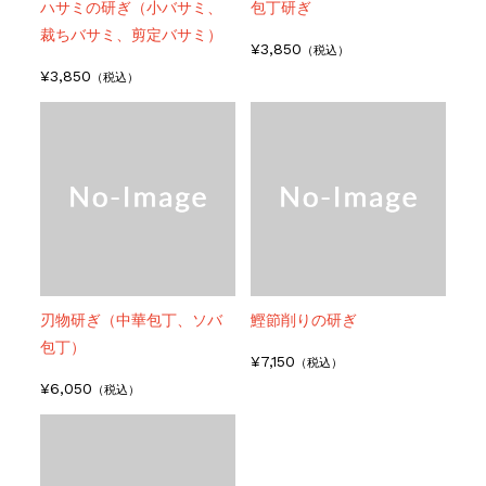
ハサミの研ぎ（小バサミ、
包丁研ぎ
裁ちバサミ、剪定バサミ）
¥3,850
（税込）
¥3,850
（税込）
刃物研ぎ（中華包丁、ソバ
鰹節削りの研ぎ
包丁）
¥7,150
（税込）
¥6,050
（税込）