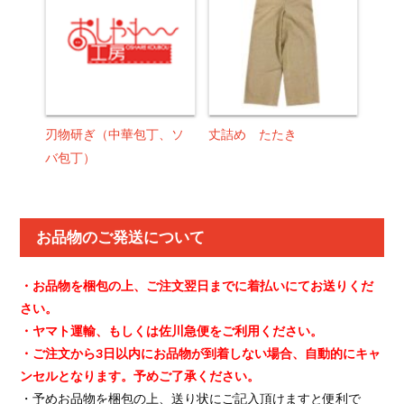
刃物研ぎ（中華包丁、ソ
丈詰め たたき
バ包丁）
お品物のご発送について
・お品物を梱包の上、ご注文翌日までに着払いにてお送りくだ
さい。
・ヤマト運輸、もしくは佐川急便をご利用ください。
・ご注文から3日以内にお品物が到着しない場合、自動的にキャ
ンセルとなります。予めご了承ください。
・予めお品物を梱包の上、送り状にご記入頂けますと便利で