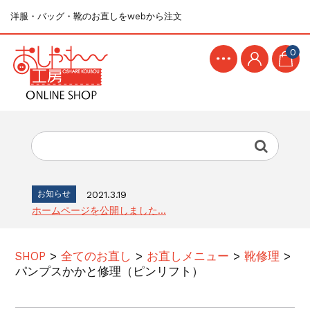
洋服・バッグ・靴のお直しをwebから注文
0
お知らせ
2021.3.19
ホームページを公開しました...
SHOP
>
全てのお直し
>
お直しメニュー
>
靴修理
>
パンプスかかと修理（ピンリフト）