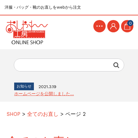
洋服・バッグ・靴のお直しをwebから注文
0
お知らせ
2021.3.19
ホームページを公開しました...
SHOP
>
全てのお直し
>
ページ 2