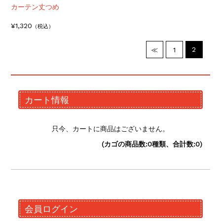
カーテン丈つめ
¥1,320
（税込）
2
≪
1
カート情報
只今、カートに商品はございません。
(カゴの商品数:0種類、合計数:0)
会員ログイン