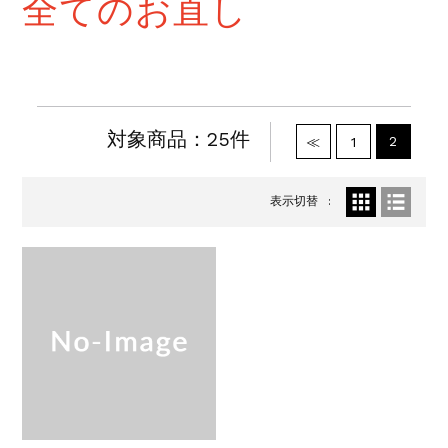
全てのお直し
対象商品：25件
2
≪
1
表示切替