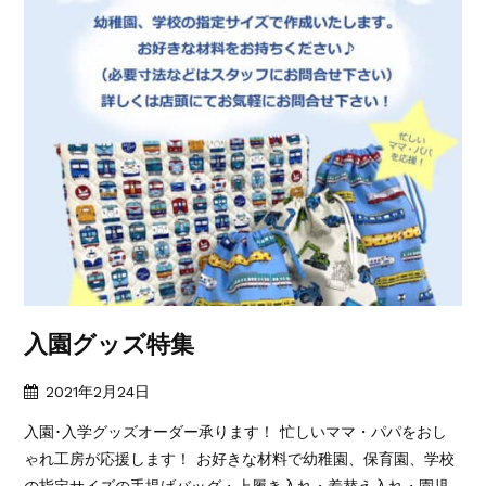
入園グッズ特集
2021年2月24日
入園･入学グッズオーダー承ります！ 忙しいママ・パパをおし
ゃれ工房が応援します！ お好きな材料で幼稚園、保育園、学校
の指定サイズの手提げバッグ・上履き入れ・着替え入れ・園児