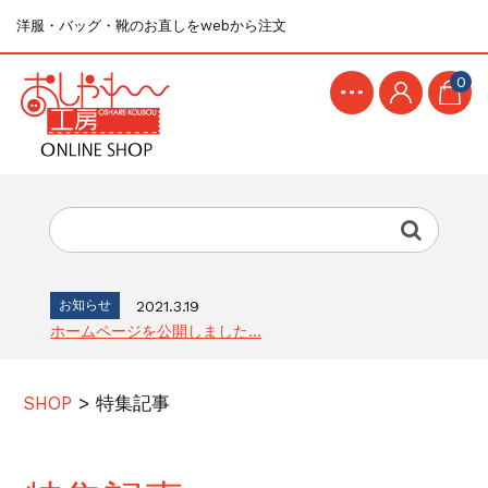
洋服・バッグ・靴のお直しをwebから注文
0
お知らせ
2021.3.19
ホームページを公開しました...
SHOP
>
特集記事