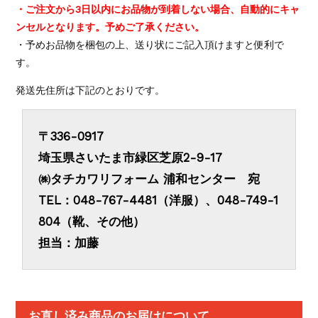
・ご注文から3日以内にお品物が到着しない場合、自動的にキャ
ンセルとなります。予めご了承ください。
・予めお品物を梱包の上、送り状にご記入頂けますと便利で
す。
発送先住所は下記のとおりです。
〒336-0917
埼玉県さいたま市緑区芝原2-9-17
㈱タチカワリフォーム 浦和センター 宛
TEL：048-767-4481（洋服）、048-749-1
804（靴、その他）
担当：加藤
お直し済み商品のお届けについて