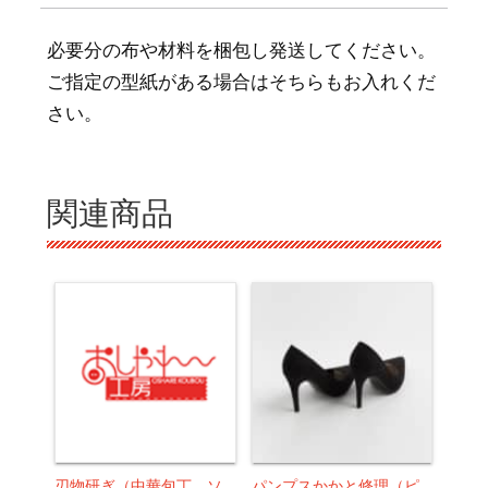
必要分の布や材料を梱包し発送してください。
ご指定の型紙がある場合はそちらもお入れくだ
さい。
関連商品
刃物研ぎ（中華包丁、ソ
パンプスかかと修理（ピ