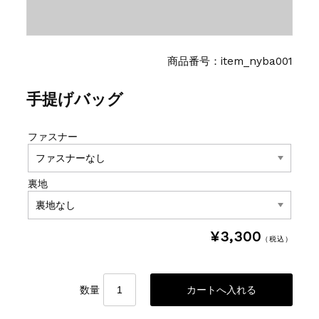
商品番号：item_nyba001
手提げバッグ
ファスナー
裏地
¥3,300
（税込）
数量