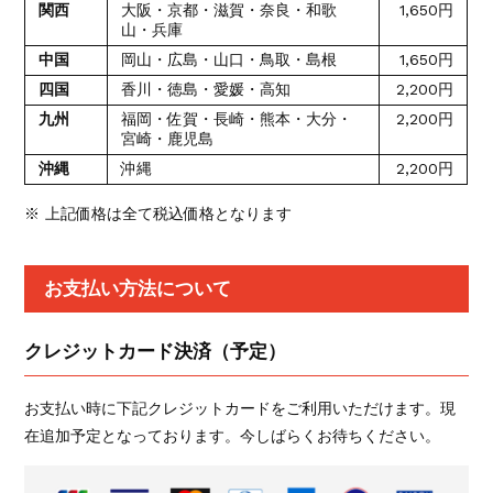
関西
大阪・京都・滋賀・奈良・和歌
1,650円
山・兵庫
中国
岡山・広島・山口・鳥取・島根
1,650円
四国
香川・徳島・愛媛・高知
2,200円
九州
福岡・佐賀・長崎・熊本・大分・
2,200円
宮崎・鹿児島
沖縄
沖縄
2,200円
※ 上記価格は全て税込価格となります
お支払い方法について
クレジットカード決済（予定）
お支払い時に下記クレジットカードをご利用いただけます。現
在追加予定となっております。今しばらくお待ちください。