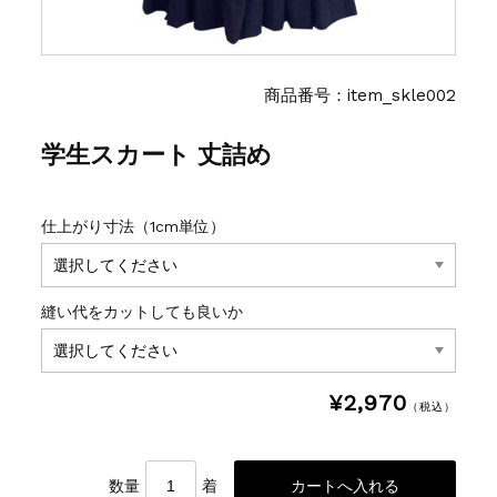
商品番号：item_skle002
学生スカート 丈詰め
仕上がり寸法（1cm単位）
縫い代をカットしても良いか
¥2,970
（税込）
数量
着