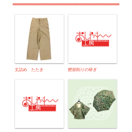
丈詰め たたき
鰹節削りの研ぎ