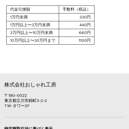
代金引換額
手数料（税込）
1万円未満
330円
1万円以上〜3万円未満
440円
3万円以上〜10万円未満
660円
10万円以上〜30万円まで
1100円
株式会社おしゃれ工房
〒190-0022
東京都立川市錦町3-2-2
TM･タワー2F
特定商取引法に基づく表示