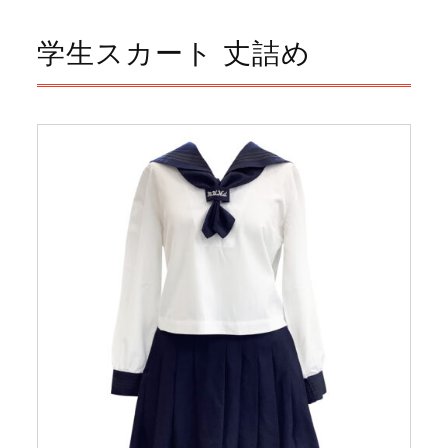
学生スカート 丈詰め